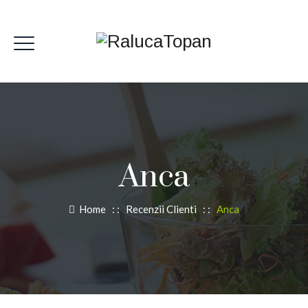
Anca
Home
: :
Recenzii Clienti
: :
Anca