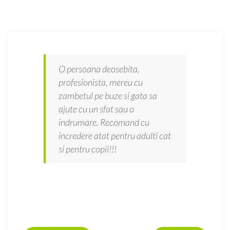
O persoana deosebita,
profesionista, mereu cu
zambetul pe buze si gata sa
ajute cu un sfat sau o
indrumare. Recomand cu
incredere atat pentru adulti cat
si pentru copii!!!