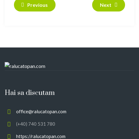
Previous
Next
Hai sa discutam
office@ralucatopan.com
(+40) 740 531 780
https://ralucatopan.com