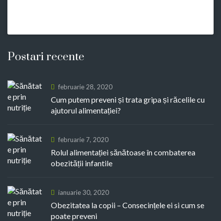
Postari recente
februarie 28, 2020
Cum putem preveni și trata gripa și răcelile cu
ajutorul alimentației?
februarie 7, 2020
Rolul alimentației sănătoase în combaterea
obezității infantile
ianuarie 30, 2020
Obezitatea la copii – Consecințele ei si cum se
poate preveni