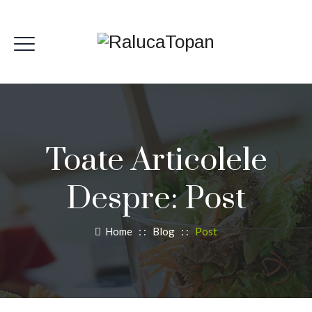
Toate Articolele
Despre:
Post
Home
: :
Blog
: :
Post