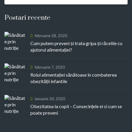
Postari recente
februarie 28, 2020
Cum putem preveni și trata gripa și răcelile cu
ajutorul alimentației?
februarie 7, 2020
Rolul alimentației sănătoase în combaterea
obezității infantile
ianuarie 30, 2020
Obezitatea la copii – Consecințele ei si cum se
poate preveni