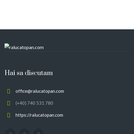
Hai sa discutam
office@ralucatopan.com
(+40) 740 531 780
https://ralucatopan.com