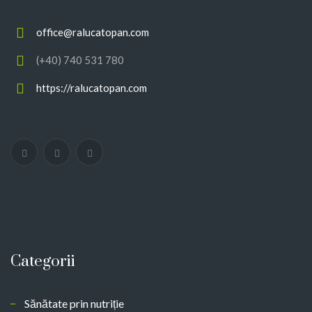
office@ralucatopan.com
(+40) 740 531 780
https://ralucatopan.com
Categorii
Sănătate prin nutriție