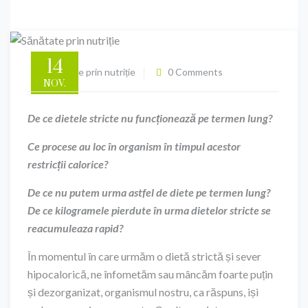
14
Sănătate prin nutriție
0 Comments
NOV.
De ce dietele stricte nu funcționează pe termen lung?
Ce procese au loc în organism în timpul acestor
restricții calorice?
De ce nu putem urma astfel de diete pe termen lung?
De ce kilogramele pierdute în urma dietelor stricte se
reacumuleaza rapid?
În momentul în care urmăm o dietă strictă și sever
hipocalorică, ne înfometăm sau mâncăm foarte puțin
și dezorganizat, organismul nostru, ca răspuns, iși