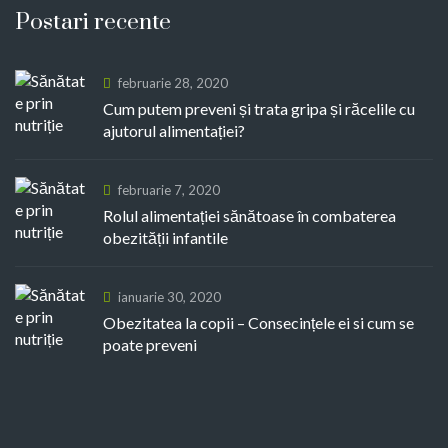
Postari recente
februarie 28, 2020
Cum putem preveni și trata gripa și răcelile cu
ajutorul alimentației?
februarie 7, 2020
Rolul alimentației sănătoase în combaterea
obezității infantile
ianuarie 30, 2020
Obezitatea la copii – Consecințele ei si cum se
poate preveni