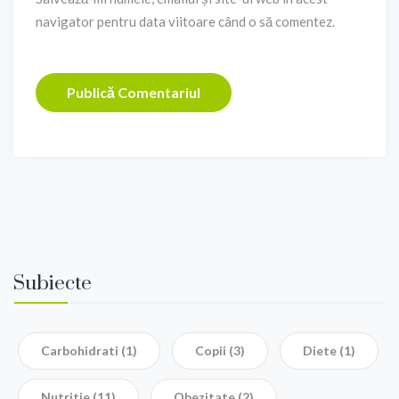
navigator pentru data viitoare când o să comentez.
Subiecte
Carbohidrati
(1)
Copii
(3)
Diete
(1)
Nutritie
(11)
Obezitate
(2)