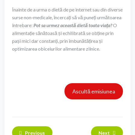
Înainte de a urma o dietă de pe internet sau din diverse
surse non-medicale, încercați să vă puneți următoarea
întrebare:
Pot sa urmez această dietă toata viața?
O
alimentație sănătoasă și echilibrată se obține prin
pași mici dar constanți, prin îmbunătățirea și
optimizarea obiceiurilor alimentare zilnice.
Ascultă emisiunea
Previous
Next