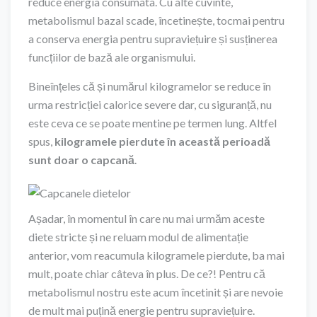
reduce energia consumata. Cu alte cuvinte,
metabolismul bazal scade, încetinește, tocmai pentru
a conserva energia pentru supraviețuire și susținerea
funcțiilor de bază ale organismului.
Bineînțeles că și numărul kilogramelor se reduce în
urma restricției calorice severe dar, cu siguranță, nu
este ceva ce se poate mentine pe termen lung. Altfel
spus,
kilogramele pierdute în această perioadă
sunt doar o capcană
.
Așadar, în momentul în care nu mai urmăm aceste
diete stricte și ne reluam modul de alimentație
anterior, vom reacumula kilogramele pierdute, ba mai
mult, poate chiar câteva în plus. De ce?! Pentru că
metabolismul nostru este acum încetinit și are nevoie
de mult mai puțină energie pentru supraviețuire.