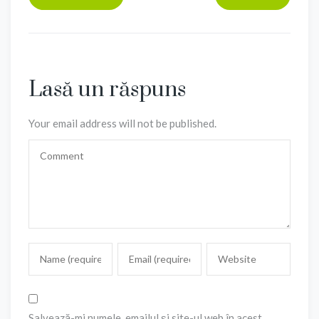
Lasă un răspuns
Your email address will not be published.
Salvează-mi numele, emailul și site-ul web în acest