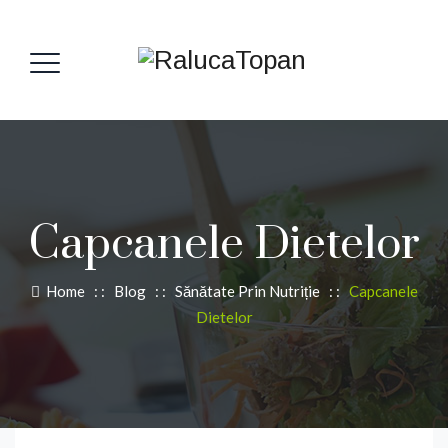
Capcanele Dietelor
Home
: :
Blog
: :
Sănătate Prin Nutriție
: :
Capcanele
Dietelor