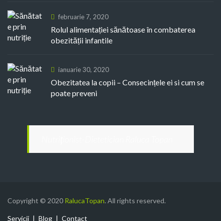
februarie 7, 2020
Rolul alimentației sănătoase în combaterea
obezității infantile
ianuarie 30, 2020
Obezitatea la copii – Consecințele ei si cum se
poate preveni
Nutriţionist-Dietetician Raluca Topan
Copyright © 2020
RalucaTopan
. All rights reserved.
Servicii
Blog
Contact