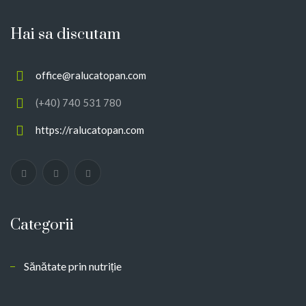
Hai sa discutam
office@ralucatopan.com
(+40) 740 531 780
https://ralucatopan.com
Categorii
Sănătate prin nutriție