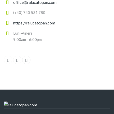
office@ralucatopan.com
(+40) 740 531 780
https://ralucatopan.com
Luni-Vineri
9:00am - 6:00pm