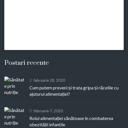
Postari recente
februarie 28, 2020
Cum putem preveni și trata gripa și răcelile cu
ajutorul alimentației?
februarie 7, 2020
Rolul alimentației sănătoase în combaterea
obezității infantile