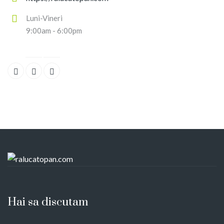
Luni-Vineri
9:00am - 6:00pm
Hai sa discutam