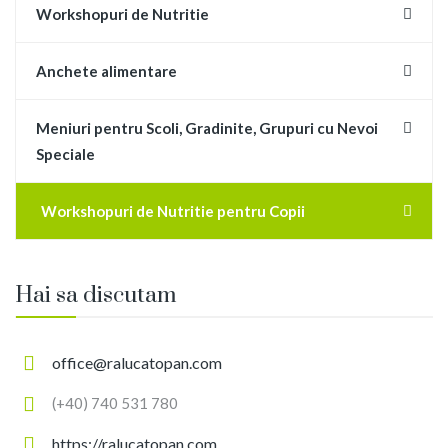
Workshopuri de Nutritie
Anchete alimentare
Meniuri pentru Scoli, Gradinite, Grupuri cu Nevoi
Speciale
Workshopuri de Nutritie pentru Copii
Hai sa discutam
office@ralucatopan.com
(+40) 740 531 780
https://ralucatopan.com