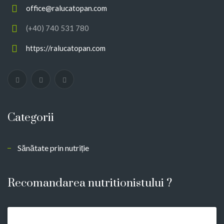
office@ralucatopan.com
(+40) 740 531 780
https://ralucatopan.com
Categorii
Sănătate prin nutriție
Recomandarea nutritionistului ?