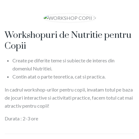
Workshopuri de Nutritie pentru
Copii
Create pe diferite teme si subiecte de interes din
domeniul Nutritiei.
Contin atat o parte teoretica, cat si practica.
In cadrul workshop-urilor pentru copii, invatam totul pe baza
de jocuri interactive si activitati practice, facem totul cat mai
atractiv pentru copii!
Durata : 2-3 ore