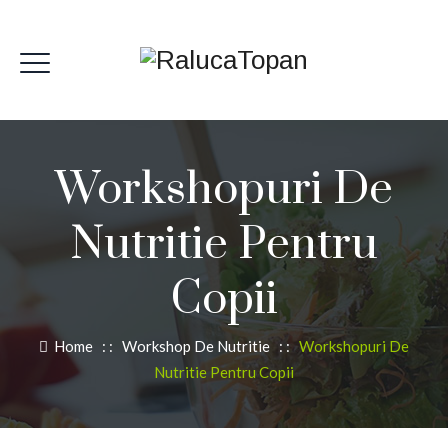
Workshopuri De
Nutritie Pentru
Copii
Home
: :
Workshop De Nutritie
: :
Workshopuri De
Nutritie Pentru Copii